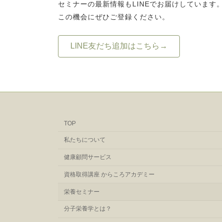
セミナーの最新情報もLINEでお届けしています
この機会にぜひご登録ください。
LINE友だち追加はこちら→
TOP
私たちについて
健康顧問サービス
資格取得講座 からころアカデミー
栄養セミナー
分子栄養学とは？