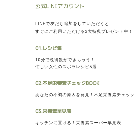
公式LINEアカウント
LINEで友だち追加をしていただくと
すぐにご利用いただける3大特典プレゼント中！
01.レシピ集
10分で晩御飯ができちゃう！
忙しい女性のズボラレシピ5選
02.不足栄養素チェックBOOK
あなたの不調の原因を発見！不足栄養素チェックB
03.栄養素早見表
キッチンに置ける！栄養素スーパー早見表